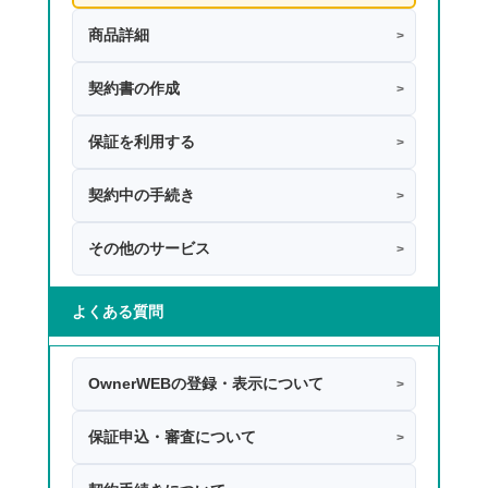
商品詳細
>
契約書の作成
>
保証を利用する
>
契約中の手続き
>
その他のサービス
>
よくある質問
OwnerWEBの登録・表示について
>
保証申込・審査について
>